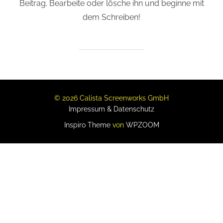
Beitrag. Bearbeite oder lösche ihn und beginne mit
dem Schreiben!
© 2026 Calista Screenworks GmbH
Impressum & Datenschutz
Inspiro Theme
von
WPZOOM